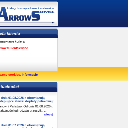
efa klienta
amawianie kuriera
rrowsClientService
wamy cookies.
Informacje
tualności
 dnia 01.08.2026 r. obowiązują
stępujące stawki dopłaty paliwowej:
nowni Państwo, Od dnia 01.08.2026 r.
ależności od rodzaju przesyłki, ...
więcej
 dnia 01.07.2026 r. obowiązują