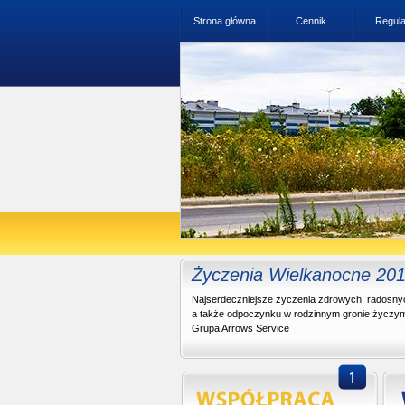
Strona główna
Cennik
Regul
Życzenia Wielkanocne 20
Najserdeczniejsze życzenia zdrowych, radosnyc
a także odpoczynku w rodzinnym gronie życzymy
Grupa Arrows Service