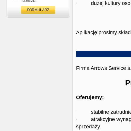
przesyłki.
· dużej kultury osob
FORMULARZ
Aplikację prosimy skła
Firma Arrows Service s
P
Oferujemy:
· stabilne zatrudnie
· atrakcyjne wynagrod
sprzedaży