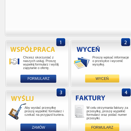
Chcesz skorzystać z
Proszę wpisać informacje
naszych usług. Proszę
o przesyłce i wycenić
wypełnij formularz i wyślij
wysyłkę.
zapytanie o ofertę.
FORMULARZ
WYCEŃ
Aby wysłać przesyłkę
W celu otrzymania faktury za
proszę wypełnić formularz i
przesyłkę, proszę wypełnić
czekać na przyjazd kuriera.
formularz oraz podać numer
przesyłki.
ZAMÓW
FORMULARZ