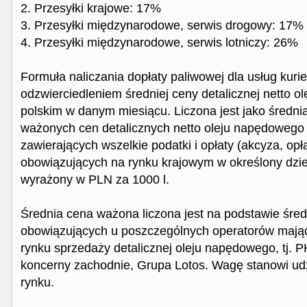
2. Przesyłki krajowe: 17%
3. Przesyłki międzynarodowe, serwis drogowy: 17%
4. Przesyłki międzynarodowe, serwis lotniczy: 26%
Formuła naliczania dopłaty paliwowej dla usług kurie
odzwierciedleniem średniej ceny detalicznej netto 
polskim w danym miesiącu. Liczona jest jako średni
ważonych cen detalicznych netto oleju napędowego
zawierających wszelkie podatki i opłaty (akcyza, opł
obowiązujących na rynku krajowym w określony dzień
wyrażony w PLN za 1000 l.
Średnia cena ważona liczona jest na podstawie śred
obowiązujących u poszczególnych operatorów mając
rynku sprzedaży detalicznej oleju napędowego, tj. P
koncerny zachodnie, Grupa Lotos. Wagę stanowi ud
rynku.