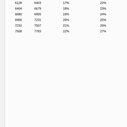
6128
6403
17%
22%
6404
6679
18%
23%
6680
6955
19%
24%
6956
7231
20%
25%
7232
7507
21%
26%
7508
7783
22%
27%