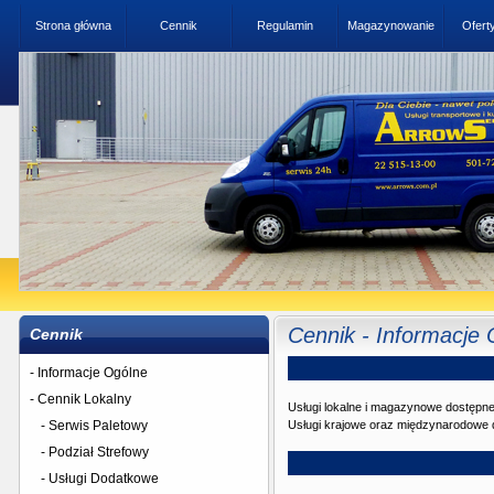
Strona główna
Cennik
Regulamin
Magazynowanie
Ofert
Cennik - Informacje
Cennik
- Informacje Ogólne
- Cennik Lokalny
Usługi lokalne i magazynowe dostępne 
- Serwis Paletowy
Usługi krajowe oraz międzynarodowe d
- Podział Strefowy
- Usługi Dodatkowe